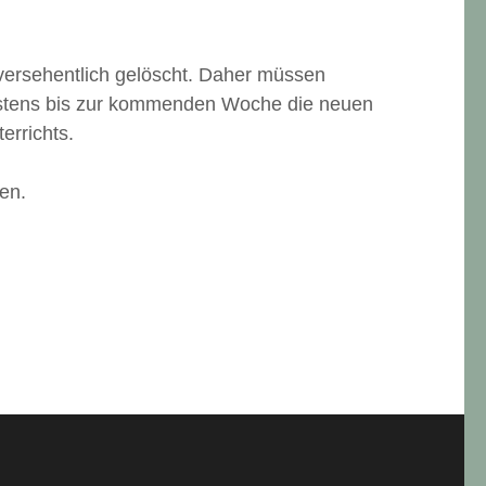
versehentlich gelöscht. Daher müssen
testens bis zur kommenden Woche die neuen
errichts.
en.