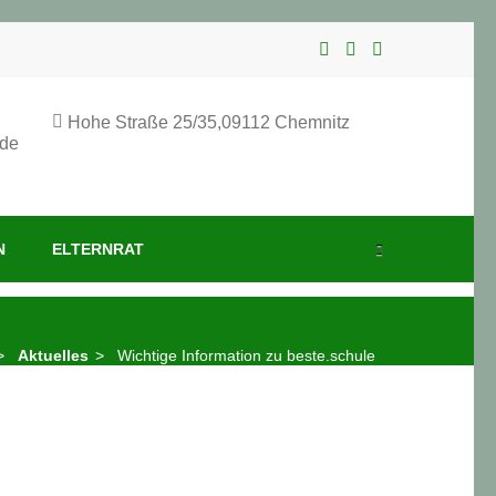
Hohe Straße 25/35,09112 Chemnitz
.de
N
ELTERNRAT
>
Aktuelles
>
Wichtige Information zu beste.schule