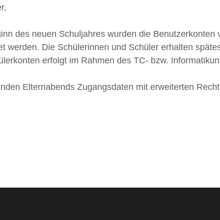
r,
ginn des neuen Schuljahres wurden die Benutzerkonten 
tet werden. Die Schülerinnen und Schüler erhalten spä
lerkonten erfolgt im Rahmen des TC- bzw. Informatikunt
enden Elternabends Zugangsdaten mit erweiterten Recht