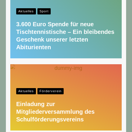
Aktuelles
Sport
3.600 Euro Spende für neue
Tischtennistische – Ein bleibendes
Geschenk unserer letzten
Abiturienten
Aktuelles
Förderverein
Einladung zur
Mitgliederversammlung des
Schulförderungsvereins