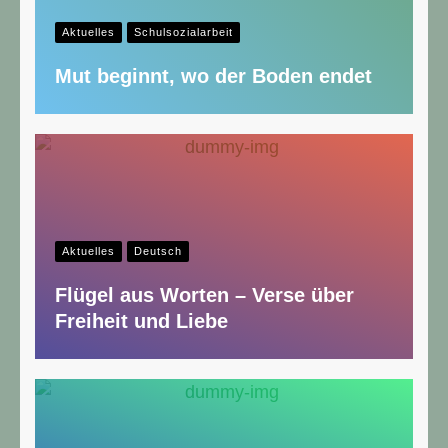
Aktuelles
Schulsozialarbeit
Mut beginnt, wo der Boden endet
Aktuelles
Deutsch
Flügel aus Worten – Verse über
Freiheit und Liebe