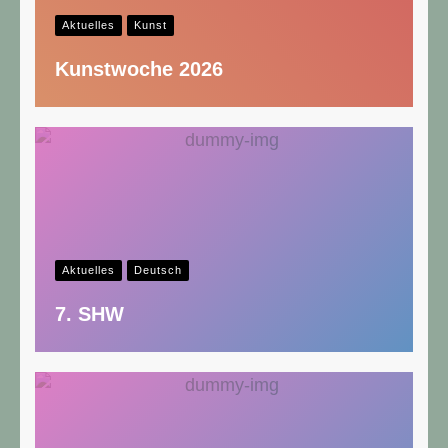
Aktuelles
Kunst
Kunstwoche 2026
Aktuelles
Deutsch
7. SHW