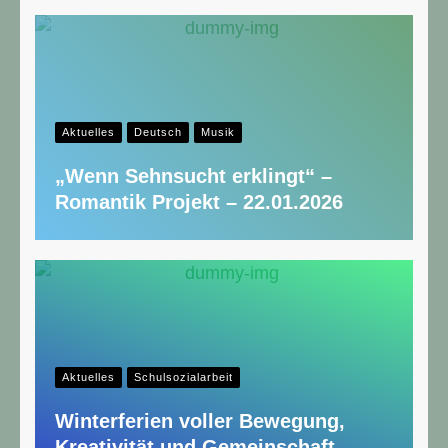
Aktuelles
Deutsch
Musik
„Wenn Sehnsucht erklingt“ –
Romantik Projekt – 22.01.2026
Aktuelles
Schulsozialarbeit
Winterferien voller Bewegung,
Kreativität und Gemeinschaft