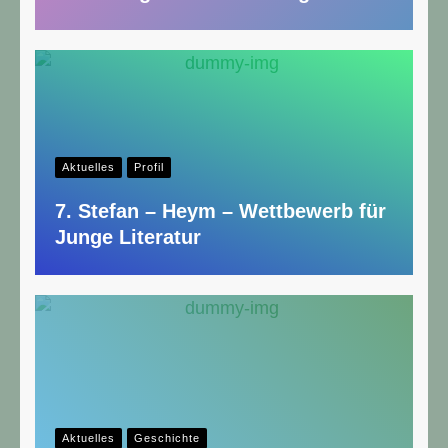
Aktuelles
Profil
7. Stefan – Heym – Wettbewerb für
Junge Literatur
Aktuelles
Geschichte