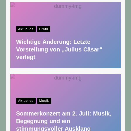
Aktuelles
Profil
Wichtige Änderung: Letzte
Vorstellung von „Julius Cäsar“
verlegt
Aktuelles
Musik
Sommerkonzert am 2. Juli: Musik,
Begegnung und ein
stimmungsvoller Ausklang