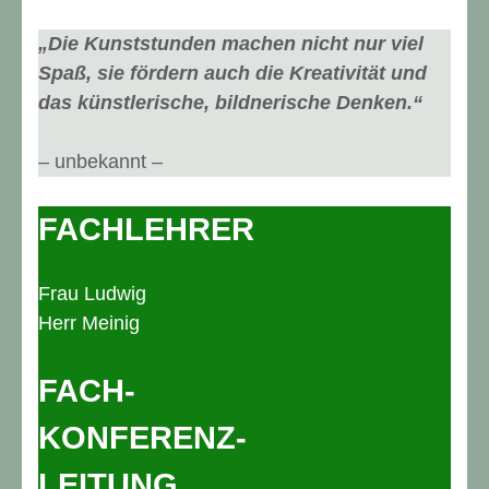
„Die Kunststunden machen nicht nur viel
Spaß, sie fördern auch die Kreativität und
das künstlerische, bildnerische Denken.“
– unbekannt –
FACHLEHRER
Frau Ludwig
Herr Meinig
FACH-
KONFERENZ-
LEITUNG