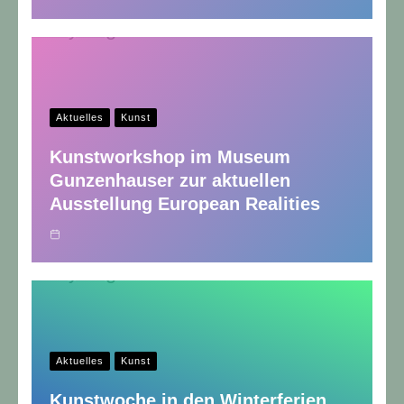
Aktuelles
Kunst
Kunstworkshop im Museum
Gunzenhauser zur aktuellen
Ausstellung European Realities
Aktuelles
Kunst
Kunstwoche in den Winterferien