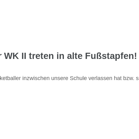
 WK II treten in alte Fußstapfen!
etballer inzwischen unsere Schule verlassen hat bzw. s