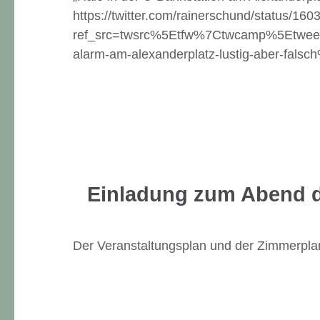
https://twitter.com/rainerschund/status/
ref_src=twsrc%5Etfw%7Ctwcamp%5Etwe
alarm-am-alexanderplatz-lustig-aber-fals
Einladung zum Abend d
Der Veranstaltungsplan und der Zimmerplan