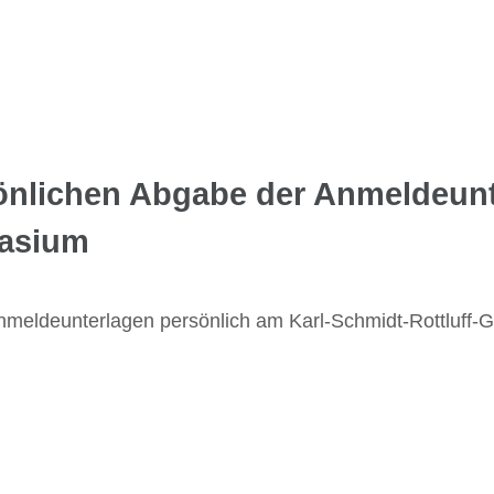
sönlichen Abgabe der Anmeldeun
nasium
Anmeldeunterlagen persönlich am Karl-Schmidt-Rottluff