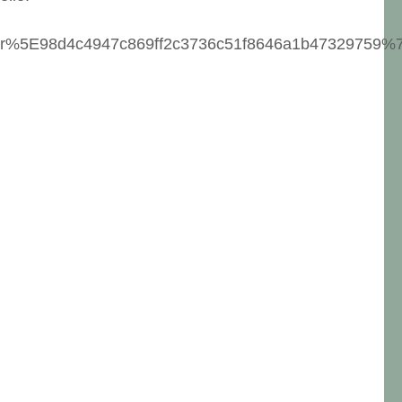
%5E98d4c4947c869ff2c3736c51f8646a1b47329759%7