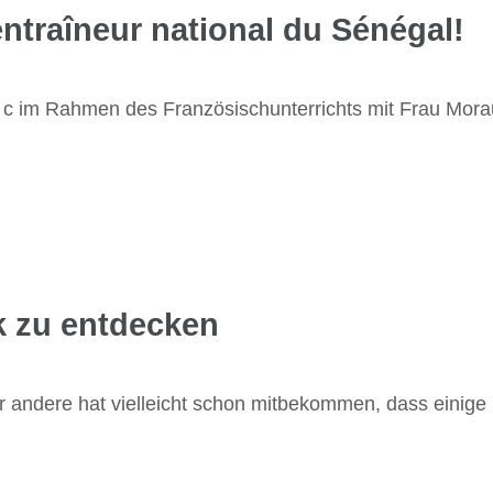
ntraîneur national du Sénégal!
& c im Rahmen des Französischunterrichts mit Frau Mor
k zu entdecken
 andere hat vielleicht schon mitbekommen, dass einige