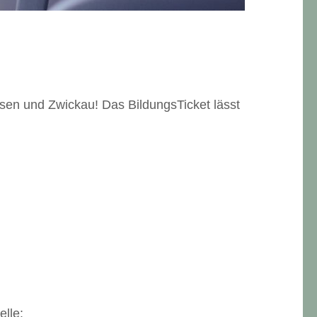
hsen und Zwickau! Das BildungsTicket lässt
lle: