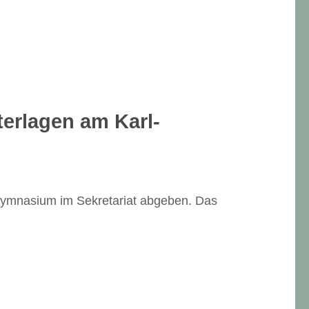
terlagen
am Karl-
-Gymnasium im Sekretariat abgeben. Das