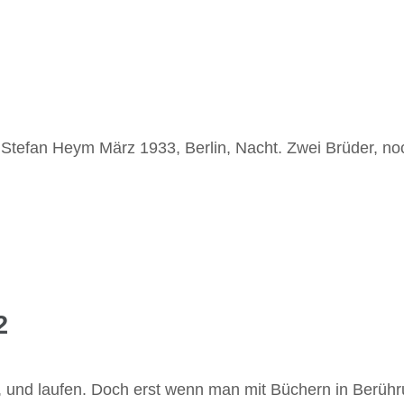
Stefan Heym März 1933, Berlin, Nacht. Zwei Brüder, n
2
en, und laufen. Doch erst wenn man mit Büchern in Berü