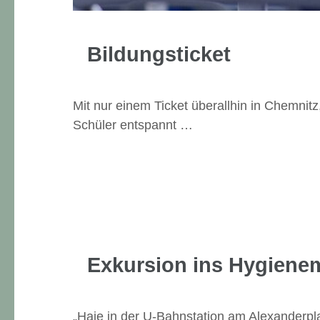
Bildungsticket
Mit nur einem Ticket überallhin in Chemnit
Schüler entspannt …
Exkursion ins Hygien
„Haie in der U-Bahnstation am Alexanderpl