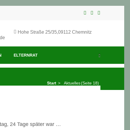
Hohe Straße 25/35,09112 Chemnitz
.de
N
ELTERNRAT
Start
>
Aktuelles
(Seite 18)
stag, 24 Tage später war …