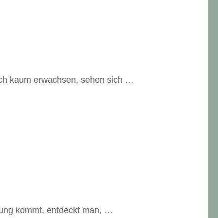
och kaum erwachsen, sehen sich …
hrung kommt, entdeckt man, …