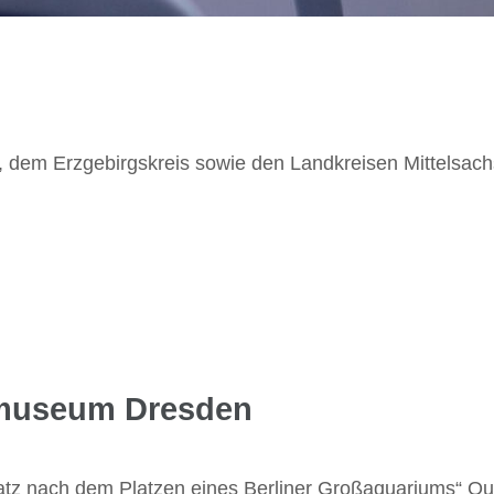
z, dem Erzgebirgskreis sowie den Landkreisen Mittelsac
emuseum Dresden
atz nach dem Platzen eines Berliner Großaquariums“ Que