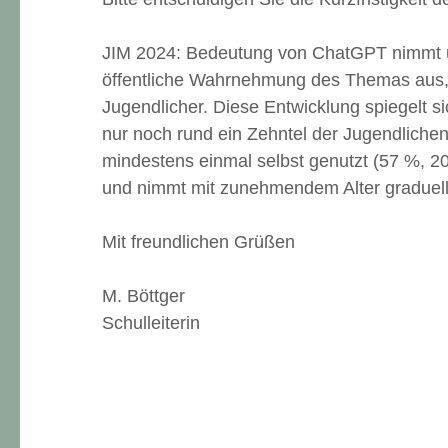
JIM 2024: Bedeutung von ChatGPT nimmt unt
öffentliche Wahrnehmung des Themas aus, so
Jugendlicher. Diese Entwicklung spiegelt s
nur noch rund ein Zehntel der Jugendliche
mindestens einmal selbst genutzt (57 %, 2
und nimmt mit zunehmendem Alter graduell 
Mit freundlichen Grüßen
M. Böttger
Schulleiterin