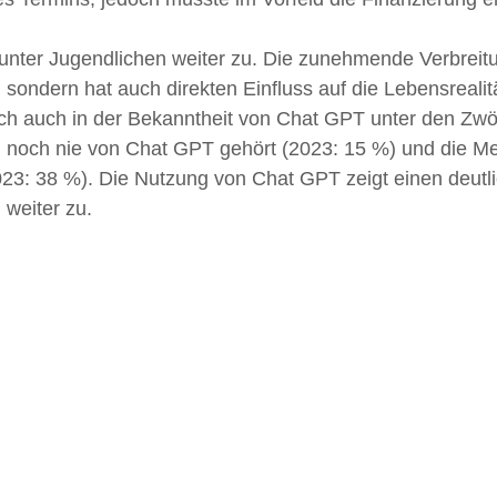
er Jugendlichen weiter zu. Die zunehmende Verbreitung 
ndern hat auch direkten Einfluss auf die Lebensrealitä
ich auch in der Bekanntheit von Chat GPT unter den Zwöl
n noch nie von Chat GPT gehört (2023: 15 %) und die M
023: 38 %). Die Nutzung von Chat GPT zeigt einen deutl
weiter zu.