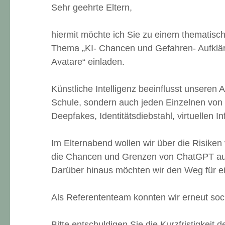
Sehr geehrte Eltern,
hiermit möchte ich Sie zu einem thematis
Thema „KI- Chancen und Gefahren- Aufklär
Avatare“ einladen.
Künstliche Intelligenz beeinflusst unseren A
Schule, sondern auch jeden Einzelnen von
Deepfakes, Identitätsdiebstahl, virtuellen 
Im Elternabend wollen wir über die Risike
die Chancen und Grenzen von ChatGPT aufze
Darüber hinaus möchten wir den Weg für e
Als Referententeam konnten wir erneut so
Bitte entschuldigen Sie die Kurzfristigkeit