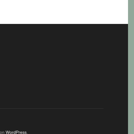
von
WordPress
.