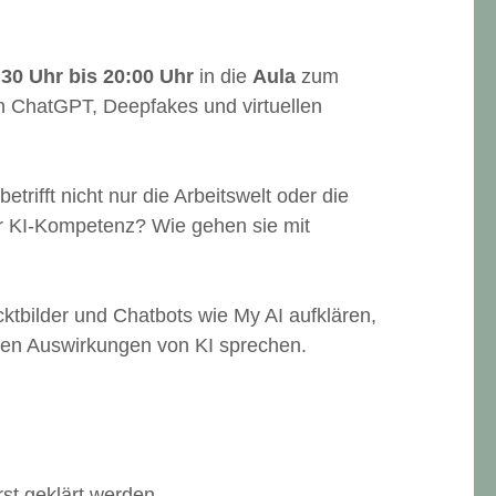
30 Uhr bis 20:00 Uhr
in die
Aula
zum
n ChatGPT, Deepfakes und virtuellen
trifft nicht nur die Arbeitswelt oder die
r KI-Kompetenz? Wie gehen sie mit
ktbilder und Chatbots wie My AI aufklären,
len Auswirkungen von KI sprechen.
rst geklärt werden.