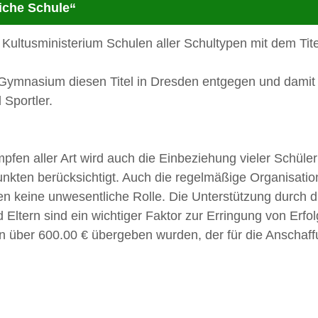
liche Schule“
s Kultusministerium Schulen aller Schultypen mit d
mnasium diesen Titel in Dresden entgegen und damit 
 Sportler.
n aller Art wird auch die Einbeziehung vieler Schüler:
nkten berücksichtigt. Auch die regelmäßige Organisati
ten keine unwesentliche Rolle. Die Unterstützung durch di
ltern sind ein wichtiger Faktor zur Erringung von Erfol
ein über 600.00 € übergeben wurden, der für die Anscha