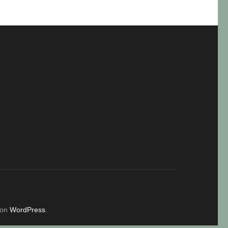
von
WordPress
.