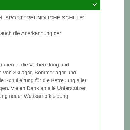
em Titel „SPORTFREUNDLICHE SCHULE“
auch die Anerkennung der
innen in die Vorbereitung und
on von Skilager, Sommerlager und
e Schulleitung für die Betreuung aller
gen. Vielen Dank an alle Unterstützer.
ffung neuer Wettkampfkleidung