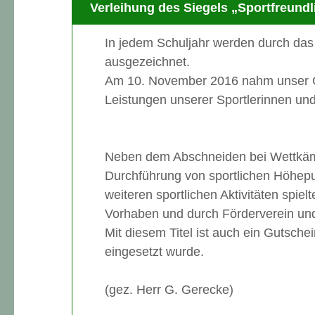
Verleihung des Siegels „Sportfreund
In jedem Schuljahr werden durch da
ausgezeichnet.
Am 10. November 2016 nahm unser Gy
Leistungen unserer Sportlerinnen und
Neben dem Abschneiden bei Wettkämpfe
Durchführung von sportlichen Höhepu
weiteren sportlichen Aktivitäten spiel
Vorhaben und durch Förderverein und E
Mit diesem Titel ist auch ein Gutsch
eingesetzt wurde.
(gez. Herr G. Gerecke)