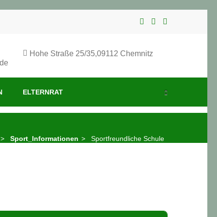
Hohe Straße 25/35,09112 Chemnitz
.de
N
ELTERNRAT
>
Sport_Informationen
>
Sportfreundliche Schule