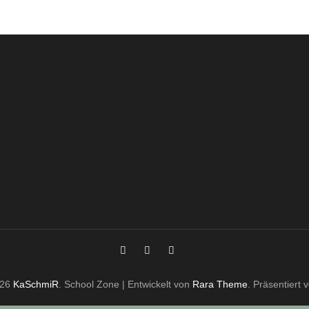
026
KaSchmiR
.
School Zone | Entwickelt von
Rara Theme
. Präsentiert 