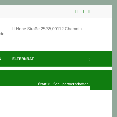
Hohe Straße 25/35,09112 Chemnitz
.de
N
ELTERNRAT
Start
>
Schulpartnerschaften