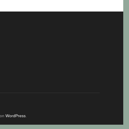
von
WordPress
.