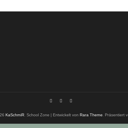
026
KaSchmiR
.
School Zone | Entwickelt von
Rara Theme
. Präsentiert 