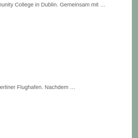
munity College in Dublin. Gemeinsam mit …
 Berliner Flughafen. Nachdem …