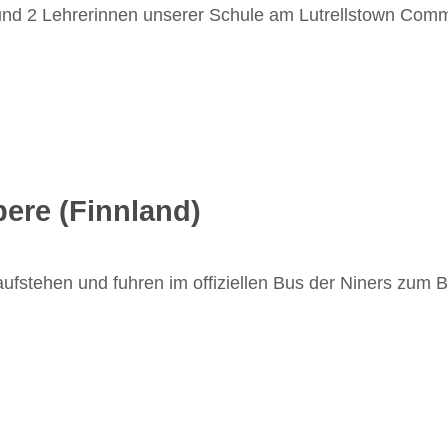
 und 2 Lehrerinnen unserer Schule am Lutrellstown Com
ere (Finnland)
aufstehen und fuhren im offiziellen Bus der Niners zum